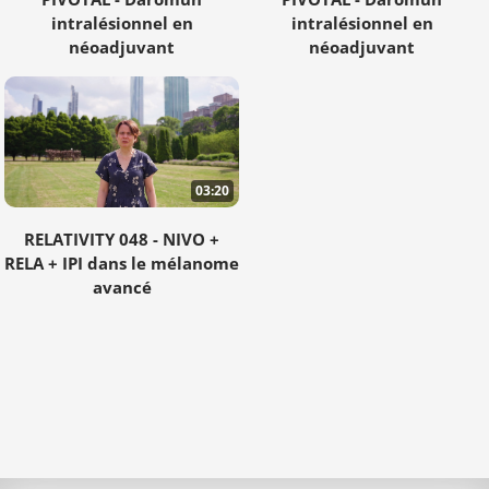
intralésionnel en
intralésionnel en
néoadjuvant
néoadjuvant
03:20
RELATIVITY 048 - NIVO +
RELA + IPI dans le mélanome
avancé