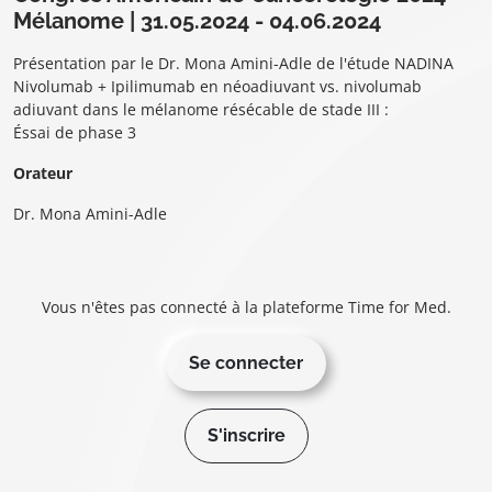
Mélanome | 31.05.2024 - 04.06.2024
Présentation par le Dr. Mona Amini-Adle de l'étude NADINA
Nivolumab + Ipilimumab en néoadiuvant vs. nivolumab
adiuvant dans le mélanome résécable de stade III :
Éssai de phase 3
Orateur
Dr. Mona Amini-Adle
Vous n'êtes pas connecté à la plateforme Time for Med.
Se connecter
S'inscrire