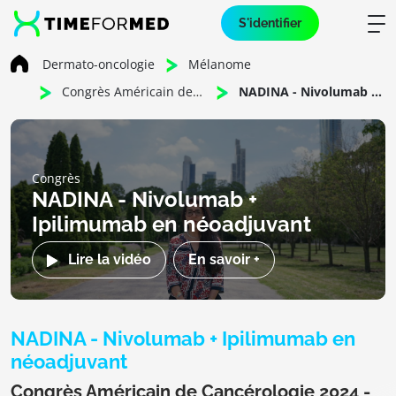
S'identifier
Dermato-oncologie
Mélanome
Congrès Américain de Cancérologie 2024 - Mélanome
NADINA - Nivolumab + Ipilimumab en néoadjuvant
Congrès
NADINA - Nivolumab +
Ipilimumab en néoadjuvant
Lire la vidéo
En savoir +
NADINA - Nivolumab + Ipilimumab en
néoadjuvant
Congrès Américain de Cancérologie 2024 -