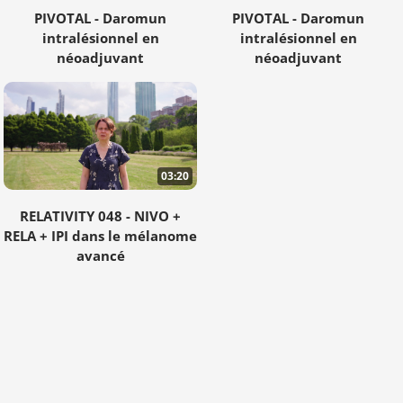
PIVOTAL - Daromun
PIVOTAL - Daromun
intralésionnel en
intralésionnel en
néoadjuvant
néoadjuvant
03:20
RELATIVITY 048 - NIVO +
RELA + IPI dans le mélanome
avancé