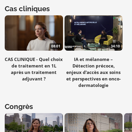
Cas cliniques
08:01
34:10
CAS CLINIQUE - Quel choix
IA et mélanome –
de traitement en 1L
Détection précoce,
après un traitement
enjeux d’accès aux soins
adjuvant ?
et perspectives en onco-
dermatologie
Congrès