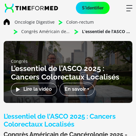
S'identifier
Oncologie Digestive
Colon-rectum
Congrès Américain de Cancérologie 2025 - Digestif
L’essentiel de l’ASCO 2025 : Cancers Colorectaux Localisés
Congrès
L’essentiel de l’ASCO 2025 :
Cancers Colorectaux Localisés
Lire la vidéo
En savoir +
L’essentiel de l’ASCO 2025 : Cancers
Colorectaux Localisés
Congrès Américain de Cancérologie 2025 -