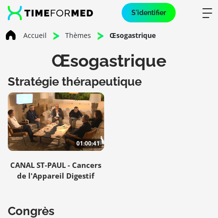
S'identifier
Accueil
Thèmes
Œsogastrique
Œsogastrique
Stratégie thérapeutique
01:00:41
CANAL ST-PAUL - Cancers
de l'Appareil Digestif
Congrès